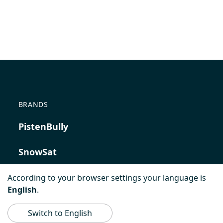
BRANDS
PistenBully
SnowSat
PowerBully
According to your browser settings your language is
English
.
BeachTech
Switch to English