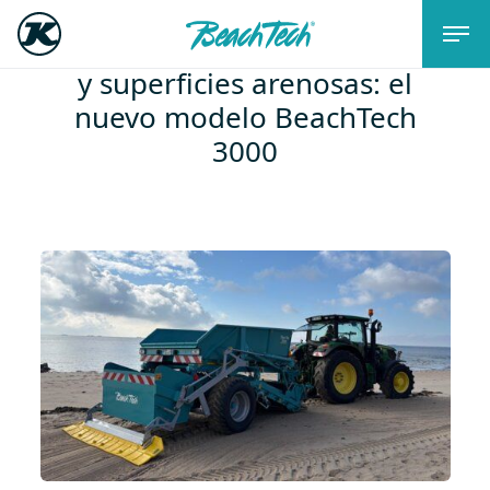
Actualización para sus playas
y superficies arenosas: el
nuevo modelo BeachTech
3000