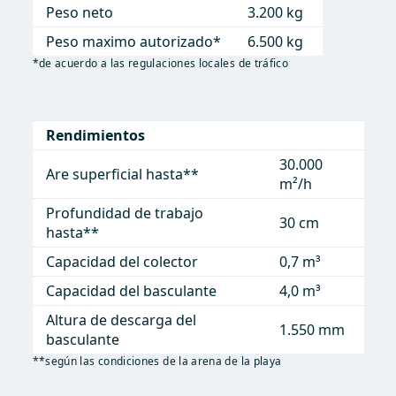
Peso neto
3.200 kg
Peso maximo autorizado*
6.500 kg
*de acuerdo a las regulaciones locales de tráfico
Rendimientos
30.000
Are superficial hasta**
m²/h
Profundidad de trabajo
30 cm
hasta**
Capacidad del colector
0,7 m³
Capacidad del basculante
4,0 m³
Altura de descarga del
1.550 mm
basculante
**según las condiciones de la arena de la playa