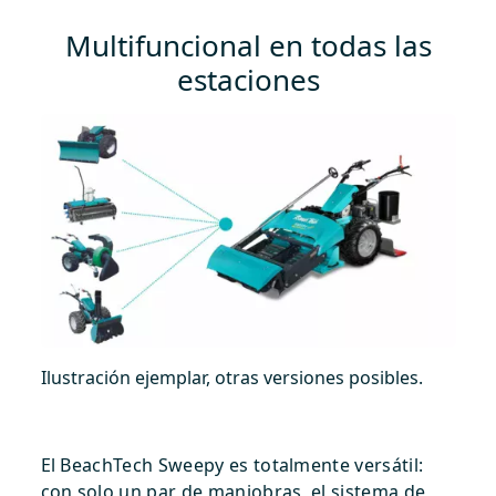
Multifuncional en todas las
estaciones
Ilustración ejemplar, otras versiones posibles.
El BeachTech Sweepy es totalmente versátil:
con solo un par de maniobras, el sistema de