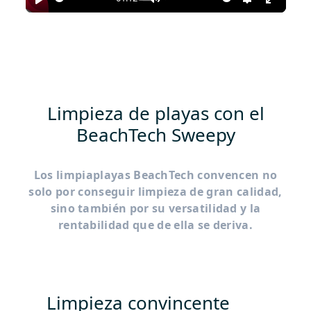
Play
Mute
Settings
Enter
fullscr
Limpieza de playas con el
BeachTech Sweepy
Los limpiaplayas BeachTech convencen no
solo por conseguir limpieza de gran calidad,
sino también por su versatilidad y la
rentabilidad que de ella se deriva.
Limpieza convincente