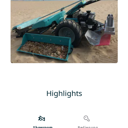
Highlights
Showroom
Bedienung