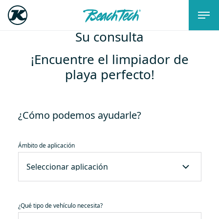
Su consulta
¡Encuentre el limpiador de
playa perfecto!
¿Cómo podemos ayudarle?
Ámbito de aplicación
¿Qué tipo de vehículo necesita?