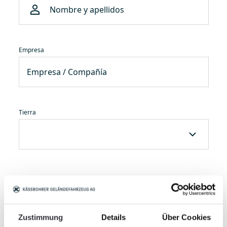
Empresa
Tierra
¿Cómo podemos ponernos en contacto
con usted?
Zustimmung
Details
Über Cookies