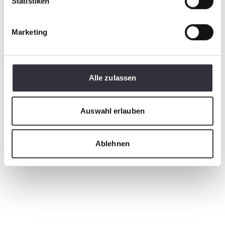
Statistiken
Marketing
Alle zulassen
Auswahl erlauben
Ablehnen