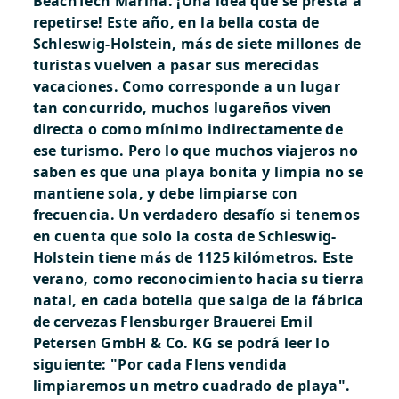
BeachTech Marina. ¡Una idea que se presta a
repetirse!
Este año, en la bella costa de
Schleswig-Holstein, más de siete millones de
turistas vuelven a pasar sus merecidas
vacaciones. Como corresponde a un lugar
tan concurrido, muchos lugareños viven
directa o como mínimo indirectamente de
ese turismo. Pero lo que muchos viajeros no
saben es que una playa bonita y limpia no se
mantiene sola, y debe limpiarse con
frecuencia. Un verdadero desafío si tenemos
en cuenta que solo la costa de Schleswig-
Holstein tiene más de 1125 kilómetros. Este
verano, como reconocimiento hacia su tierra
natal, en cada botella que salga de la fábrica
de cervezas Flensburger Brauerei Emil
Petersen GmbH & Co. KG se podrá leer lo
siguiente: "Por cada Flens vendida
limpiaremos un metro cuadrado de playa".