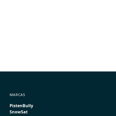
MARCAS
PistenBully
SnowSat