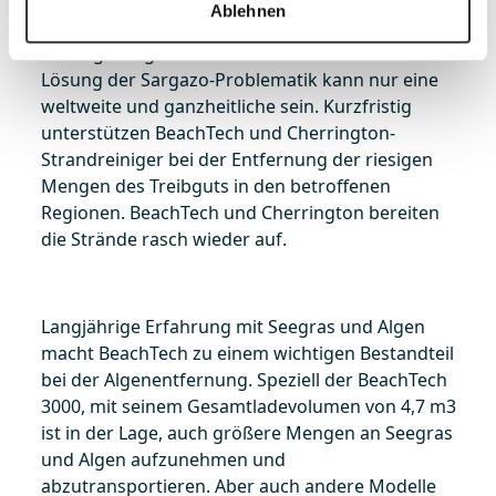
die Verschmutzung der Meere sowie deren
Ablehnen
Erwärmung und damit einhergehend die
Verringerung von Sauerstoff im Wasser. Eine
Lösung der Sargazo-Problematik kann nur eine
weltweite und ganzheitliche sein. Kurzfristig
unterstützen BeachTech und Cherrington-
Strandreiniger bei der Entfernung der riesigen
Mengen des Treibguts in den betroffenen
Regionen. BeachTech und Cherrington bereiten
die Strände rasch wieder auf.
Langjährige Erfahrung mit Seegras und Algen
macht BeachTech zu einem wichtigen Bestandteil
bei der Algenentfernung. Speziell der BeachTech
3000, mit seinem Gesamtladevolumen von 4,7 m3
ist in der Lage, auch größere Mengen an Seegras
und Algen aufzunehmen und
abzutransportieren. Aber auch andere Modelle