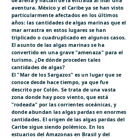
de arena y hacían de la entrada al mar una
aventura. México y el Caribe ya se han visto
particularmente afectados en los últimos
años: las cantidades de algas marinas que el
mar arrastra en estos lugares se han
triplicado o cuadruplicado en algunos casos.
El asunto de las algas marinas se ha
convertido en una grave "amenaza" para el
turismo.
¿De dónde proceden tales
cantidades de algas?
El "Mar de los Sargazos" es un lugar que se
conoce desde hace tiempo, ya que fue
descrito por Colón. Se trata de una vasta
zona donde hay poco viento, que está
"rodeada" por las corrientes oceánicas, y
donde abundan las algas pardas en enormes
cantidades. El origen de las algas pardas del
Caribe sigue siendo polémico. En los
estuarios del Amazonas en Brasil y del