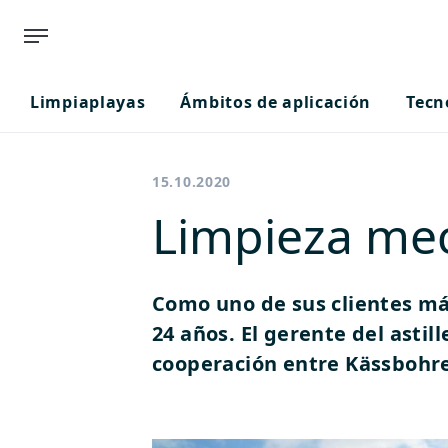
Limpiaplayas
Ámbitos de aplicación
Tecn
15.10.2020
Limpieza mec
Como uno de sus clientes má
24 años. El gerente del asti
cooperación entre Kässbohre