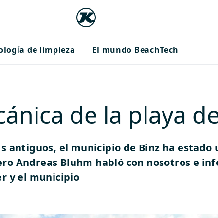
ología de limpieza
El mundo BeachTech
ánica de la playa d
s antiguos, el municipio de Binz ha estad
llero Andreas Bluhm habló con nosotros e inf
r y el municipio