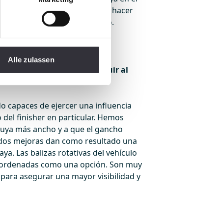
mente los nuevos vehículos y hacer
cularmente orgullosos de esto.
te a los acontecimientos y
Alle zulassen
 de cómo ha podido contribuir al
 capaces de ejercer una influencia
o del finisher en particular. Hemos
ruya más ancho y a que el gancho
 dos mejoras dan como resultado una
ya. Las balizas rotativas del vehículo
 ordenadas como una opción. Son muy
para asegurar una mayor visibilidad y