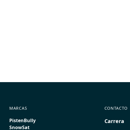
MARCAS
CONTACTO
PistenBully
Carrera
SnowSat