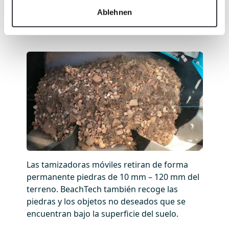
de terrenos agrícolas y los prepara
Ablehnen
rápidamente para la siguiente siembra.
Las tamizadoras móviles retiran de forma
permanente piedras de 10 mm – 120 mm del
terreno. BeachTech también recoge las
piedras y los objetos no deseados que se
encuentran bajo la superficie del suelo.