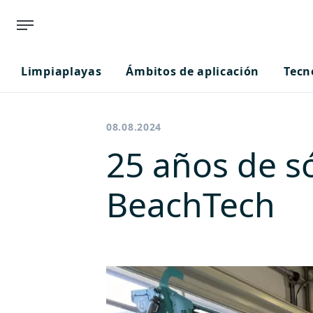
Limpiaplayas
Ámbitos de aplicación
Tecn
08.08.2024
25 años de só
BeachTech