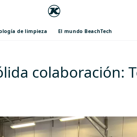
ología de limpieza
El mundo BeachTech
lida colaboración: 