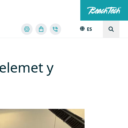
ES
Telemet y