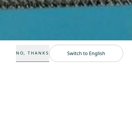
NO, THANKS
Switch to English
 para su