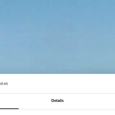
Details