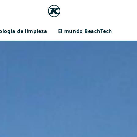
ología de limpieza
El mundo BeachTech