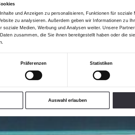
Cookies
nhalte und Anzeigen zu personalisieren, Funktionen für soziale
Website zu analysieren. Außerdem geben wir Informationen zu I
s de re
r soziale Medien, Werbung und Analysen weiter. Unsere Partner
 Daten zusammen, die Sie ihnen bereitgestellt haben oder die s
n.
Präferenzen
Statistiken
A la tienda web de piezas de recambio
Auswahl erlauben