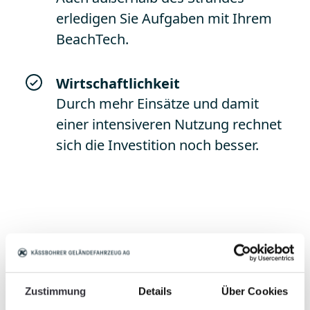
erledigen Sie Aufgaben mit Ihrem
BeachTech.
Wirtschaftlichkeit
Durch mehr Einsätze und damit
einer intensiveren Nutzung rechnet
sich die Investition noch besser.
Entdecken sie die
verschiedenen
Zubehörvarianten
Zustimmung
Details
Über Cookies