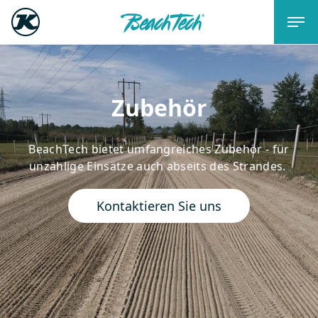
Zubehör
BeachTech bietet umfangreiches Zubehör - für
unzählige Einsätze auch abseits des Strandes.
Kontaktieren Sie uns