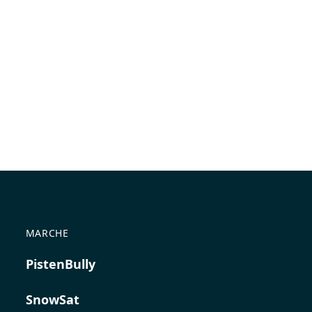
MARCHE
PistenBully
SnowSat