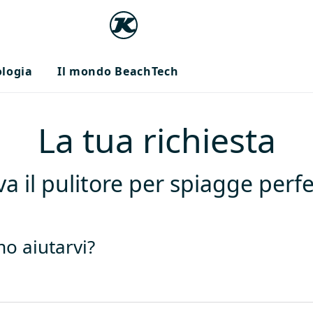
ologia
Il mondo BeachTech
La tua richiesta
va il pulitore per spiagge perfe
o aiutarvi?