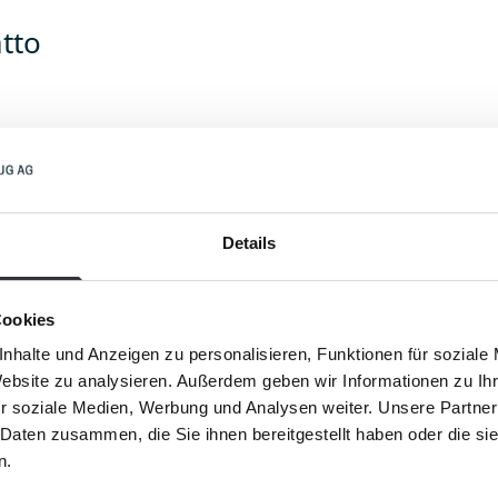
atto
Details
Paese
Cookies
nhalte und Anzeigen zu personalisieren, Funktionen für soziale
Website zu analysieren. Außerdem geben wir Informationen zu I
r soziale Medien, Werbung und Analysen weiter. Unsere Partner
o contattarla?
 Daten zusammen, die Sie ihnen bereitgestellt haben oder die s
n.