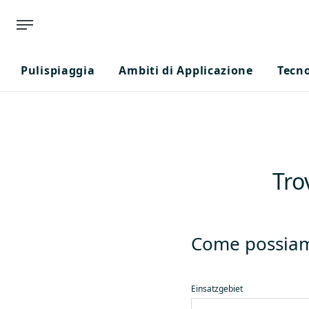
Pulispiaggia
Ambiti di Applicazione
Tecn
Tro
Come possiam
Einsatzgebiet