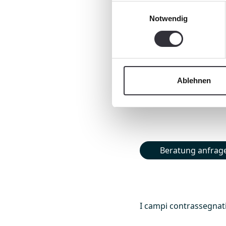
Einwilligungsauswahl
Indirizzo e-Mail
*
Notwendig
Telefono
Ablehnen
Beratung anfrag
I campi contrassegnati