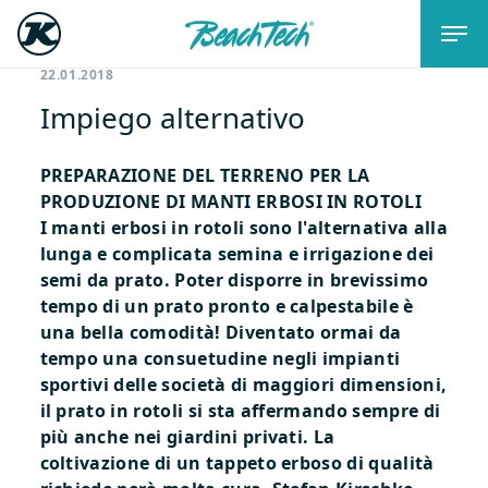
22.01.2018
Impiego alternativo
PREPARAZIONE DEL TERRENO PER LA
PRODUZIONE DI MANTI ERBOSI IN ROTOLI
I manti erbosi in rotoli sono l'alternativa alla
lunga e complicata semina e irrigazione dei
semi da prato. Poter disporre in brevissimo
tempo di un prato pronto e calpestabile è
una bella comodità! Diventato ormai da
tempo una consuetudine negli impianti
sportivi delle società di maggiori dimensioni,
il prato in rotoli si sta affermando sempre di
più anche nei giardini privati. La
coltivazione di un tappeto erboso di qualità