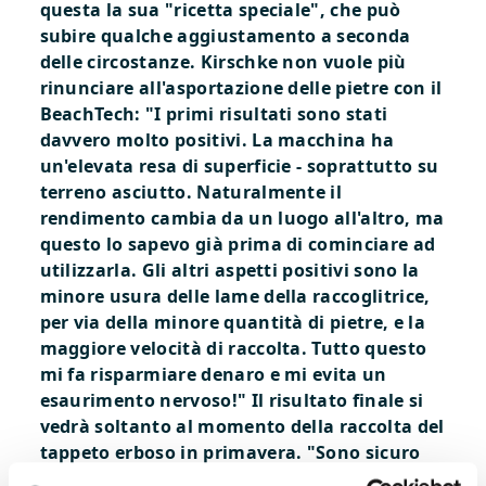
questa la sua "ricetta speciale", che può
subire qualche aggiustamento a seconda
delle circostanze. Kirschke non vuole più
rinunciare all'asportazione delle pietre con il
BeachTech: "I primi risultati sono stati
davvero molto positivi. La macchina ha
un'elevata resa di superficie - soprattutto su
terreno asciutto. Naturalmente il
rendimento cambia da un luogo all'altro, ma
questo lo sapevo già prima di cominciare ad
utilizzarla. Gli altri aspetti positivi sono la
minore usura delle lame della raccoglitrice,
per via della minore quantità di pietre, e la
maggiore velocità di raccolta. Tutto questo
mi fa risparmiare denaro e mi evita un
esaurimento nervoso!" Il risultato finale si
vedrà soltanto al momento della raccolta del
tappeto erboso in primavera. "Sono sicuro
che sarà buono!" Con questo impiego