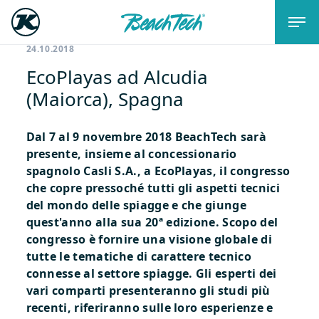
24.10.2018
EcoPlayas ad Alcudia
(Maiorca), Spagna
Dal 7 al 9 novembre 2018 BeachTech sarà
presente, insieme al concessionario
spagnolo Casli S.A., a EcoPlayas, il congresso
che copre pressoché tutti gli aspetti tecnici
del mondo delle spiagge e che giunge
quest'anno alla sua 20ª edizione. Scopo del
congresso è fornire una visione globale di
tutte le tematiche di carattere tecnico
connesse al settore spiagge. Gli esperti dei
vari comparti presenteranno gli studi più
recenti, riferiranno sulle loro esperienze e