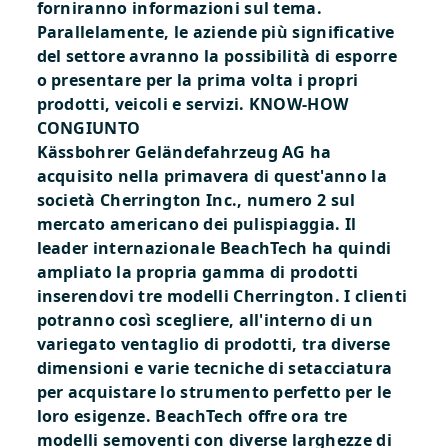
forniranno informazioni sul tema.
Parallelamente, le aziende più significative
del settore avranno la possibilità di esporre
o presentare per la prima volta i propri
prodotti, veicoli e servizi.
KNOW-HOW
CONGIUNTO
Kässbohrer Geländefahrzeug AG ha
acquisito nella primavera di quest'anno la
società Cherrington Inc., numero 2 sul
mercato americano dei pulispiaggia. Il
leader internazionale BeachTech ha quindi
ampliato la propria gamma di prodotti
inserendovi tre modelli Cherrington. I clienti
potranno così scegliere, all'interno di un
variegato ventaglio di prodotti, tra diverse
dimensioni e varie tecniche di setacciatura
per acquistare lo strumento perfetto per le
loro esigenze. BeachTech offre ora tre
modelli semoventi con diverse larghezze di