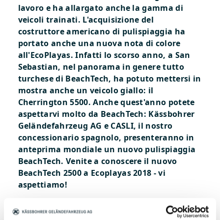
lavoro e ha allargato anche la gamma di
veicoli trainati. L'acquisizione del
costruttore americano di pulispiaggia ha
portato anche una nuova nota di colore
all'EcoPlayas. Infatti lo scorso anno, a San
Sebastian, nel panorama in genere tutto
turchese di BeachTech, ha potuto mettersi in
mostra anche un veicolo giallo: il
Cherrington 5500. Anche quest'anno potete
aspettarvi molto da BeachTech: Kässbohrer
Geländefahrzeug AG e CASLI, il nostro
concessionario spagnolo, presenteranno in
anteprima mondiale un nuovo pulispiaggia
BeachTech.
Venite a conoscere il nuovo
BeachTech 2500 a Ecoplayas 2018 - vi
aspettiamo!