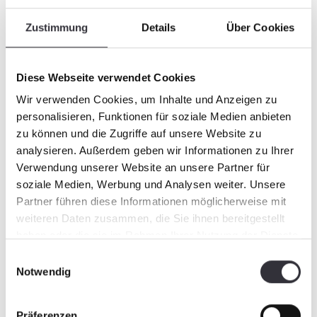
Zustimmung
Details
Über Cookies
Diese Webseite verwendet Cookies
Wir verwenden Cookies, um Inhalte und Anzeigen zu
personalisieren, Funktionen für soziale Medien anbieten
zu können und die Zugriffe auf unsere Website zu
analysieren. Außerdem geben wir Informationen zu Ihrer
Verwendung unserer Website an unsere Partner für
soziale Medien, Werbung und Analysen weiter. Unsere
Partner führen diese Informationen möglicherweise mit
weiteren Daten zusammen, die Sie ihnen bereitgestellt
haben oder die sie im Rahmen Ihrer Nutzung der Dienste
gesammelt haben.
Einwilligungsauswahl
Notwendig
Präferenzen