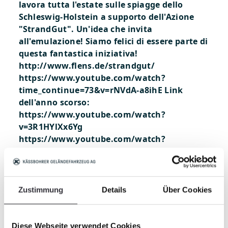
lavora tutta l'estate sulle spiagge dello
Schleswig-Holstein a supporto dell'Azione
"StrandGut". Un'idea che invita
all'emulazione! Siamo felici di essere parte di
questa fantastica iniziativa!
http://www.flens.de/strandgut/
https://www.youtube.com/watch?
time_continue=73&v=rNVdA-a8ihE Link
dell'anno scorso:
https://www.youtube.com/watch?
v=3R1HYlXx6Yg
https://www.youtube.com/watch?
v=5GXhhtW9WT4
Zustimmung
Details
Über Cookies
Diese Webseite verwendet Cookies