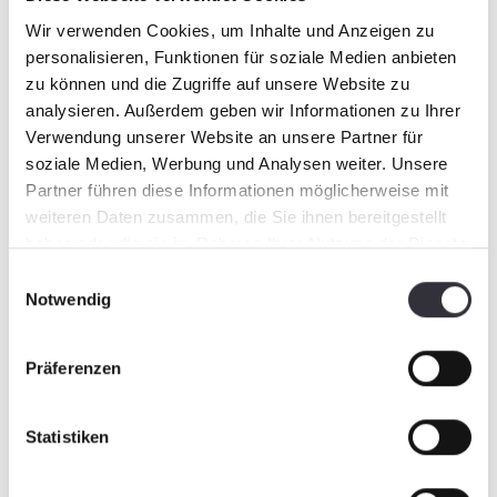
Wir verwenden Cookies, um Inhalte und Anzeigen zu
personalisieren, Funktionen für soziale Medien anbieten
zu können und die Zugriffe auf unsere Website zu
analysieren. Außerdem geben wir Informationen zu Ihrer
Verwendung unserer Website an unsere Partner für
soziale Medien, Werbung und Analysen weiter. Unsere
Partner führen diese Informationen möglicherweise mit
weiteren Daten zusammen, die Sie ihnen bereitgestellt
haben oder die sie im Rahmen Ihrer Nutzung der Dienste
gesammelt haben.
Einwilligungsauswahl
Notwendig
Präferenzen
Statistiken