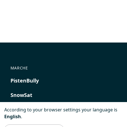
MARCHE
PistenBully
SnowSat
PowerBully
According to your browser settings your language is
English
.
BeachTech