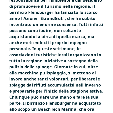
responsabilità per l'ambiente e dal desiderio
di promuovere il turismo nella regione, il
birrificio Flensburger ha lanciato lo scorso
anno l'Azione "StrandGut", che ha subito
incontrato un enorme consenso. Tutti infatti
possono contribuire, non soltanto
acquistando la birra di quella marca, ma
anche mettendoci il proprio impegno
personale. In queste settimane, le
associazioni turistiche locali organizzano in
tutta la regione iniziative a sostegno della
pulizia delle spiagge. Giornate in cui, oltre
alla macchina pulispiaggia, si mettono al
lavoro anche tanti volontari, per liberare le
spiagge dai rifiuti accumulatisi nell'inverno
e prepararle per l'inizio della stagione estiva.
Chiunque può dare una mano e fare la sua
parte. Il birrificio Flensburger ha acquistato
allo scopo un BeachTech Marina, che ora