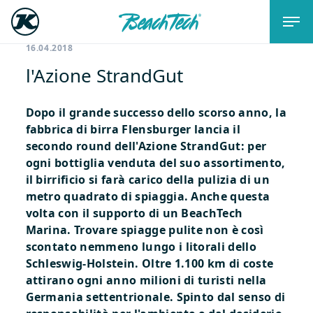
16.04.2018
l'Azione StrandGut
Dopo il grande successo dello scorso anno, la
fabbrica di birra Flensburger lancia il
secondo round dell'Azione StrandGut: per
ogni bottiglia venduta del suo assortimento,
il birrificio si farà carico della pulizia di un
metro quadrato di spiaggia. Anche questa
volta con il supporto di un BeachTech
Marina.
Trovare spiagge pulite non è così
scontato nemmeno lungo i litorali dello
Schleswig-Holstein. Oltre 1.100 km di coste
attirano ogni anno milioni di turisti nella
Germania settentrionale. Spinto dal senso di