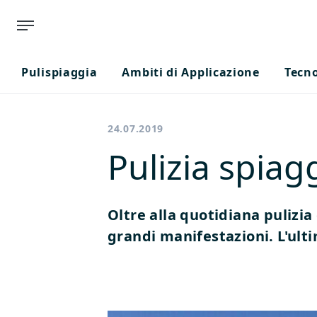
Pulispiaggia
Ambiti di Applicazione
Tecn
24.07.2019
Pulizia spiag
Oltre alla quotidiana pulizi
grandi manifestazioni. L'u