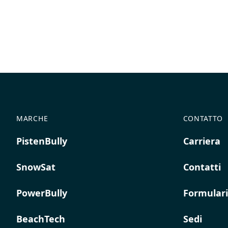
MARCHE
CONTATTO
PistenBully
Carriera
SnowSat
Contatti
PowerBully
Formulari
BeachTech
Sedi