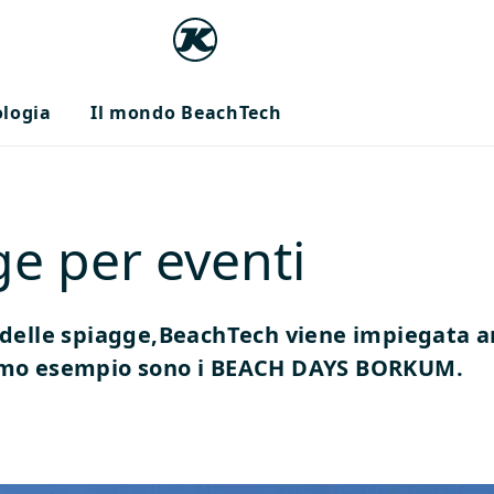
ologia
Il mondo BeachTech
ge per eventi
a delle spiagge,BeachTech viene impiegata a
ltimo esempio sono i BEACH DAYS BORKUM.