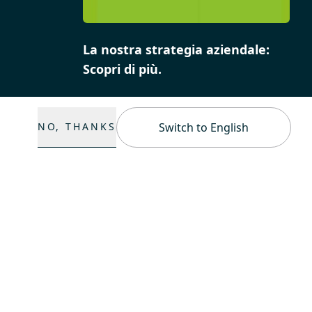
La nostra strategia aziendale:
Scopri di più.
NO, THANKS
Switch to English