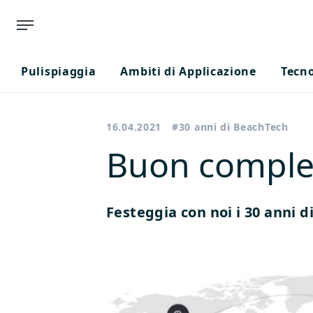
Pulispiaggia
Ambiti di Applicazione
Tecn
16.04.2021
#30 anni di BeachTech
Buon comple
Festeggia con noi i 30 anni 