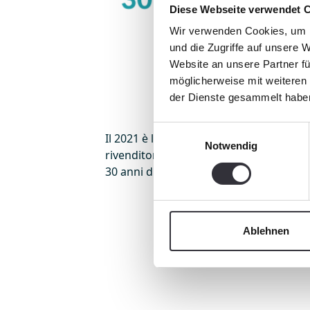
Diese Webseite verwendet 
Wir verwenden Cookies, um I
und die Zugriffe auf unsere 
Website an unsere Partner fü
möglicherweise mit weiteren
der Dienste gesammelt habe
Einwilligungsauswahl
Il 2021 è l'anno del 30° compleanno dei
Notwendig
rivenditori e accompagnatori di tutto i
30 anni di BeachTech!
Ablehnen