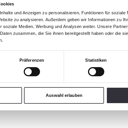
Cookies
nhalte und Anzeigen zu personalisieren, Funktionen für soziale
Website zu analysieren. Außerdem geben wir Informationen zu I
r soziale Medien, Werbung und Analysen weiter. Unsere Partner
 Daten zusammen, die Sie ihnen bereitgestellt haben oder die s
n.
 pulitori da spiaggia BeachTech. Sulla pagina dell'anniversa
Präferenzen
Statistiken
l mondo raccontano le loro esperienze con BeachTech. Visita 
Auswahl erlauben