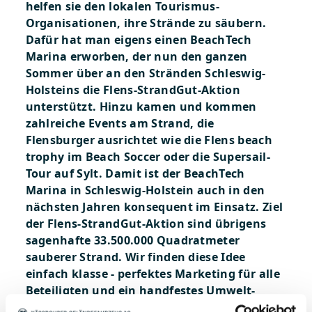
helfen sie den lokalen Tourismus-
Organisationen, ihre Strände zu säubern.
Dafür hat man eigens einen BeachTech
Marina erworben, der nun den ganzen
Sommer über an den Stränden Schleswig-
Holsteins die Flens-StrandGut-Aktion
unterstützt. Hinzu kamen und kommen
zahlreiche Events am Strand, die
Flensburger ausrichtet wie die Flens beach
trophy im Beach Soccer oder die Supersail-
Tour auf Sylt. Damit ist der BeachTech
Marina in Schleswig-Holstein auch in den
nächsten Jahren konsequent im Einsatz. Ziel
der Flens-StrandGut-Aktion sind übrigens
sagenhafte 33.500.000 Quadratmeter
sauberer Strand. Wir finden diese Idee
einfach klasse - perfektes Marketing für alle
Beteiligten und ein handfestes Umwelt-
Engagement - machen Sie es doch einfach