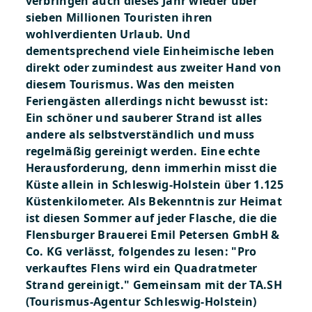
verbringen auch dieses Jahr wieder über
sieben Millionen Touristen ihren
wohlverdienten Urlaub. Und
dementsprechend viele Einheimische leben
direkt oder zumindest aus zweiter Hand von
diesem Tourismus. Was den meisten
Feriengästen allerdings nicht bewusst ist:
Ein schöner und sauberer Strand ist alles
andere als selbstverständlich und muss
regelmäßig gereinigt werden. Eine echte
Herausforderung, denn immerhin misst die
Küste allein in Schleswig-Holstein über 1.125
Küstenkilometer. Als Bekenntnis zur Heimat
ist diesen Sommer auf jeder Flasche, die die
Flensburger Brauerei Emil Petersen GmbH &
Co. KG verlässt, folgendes zu lesen: "Pro
verkauftes Flens wird ein Quadratmeter
Strand gereinigt." Gemeinsam mit der TA.SH
(Tourismus-Agentur Schleswig-Holstein)