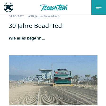
04.05.2021
#30 Jahre BeachTech
30 Jahre BeachTech
Wie alles begann…