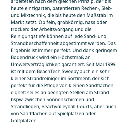
arbeiteten nach dem gleichen Prinzip, der bis
heute einzigarten, patentierten Rechen-, Sieb-
und Mixtechnik, die bis heute den Maßstab im
Markt setzt. Ob fein, grobkörnig, nass oder
trocken: der Arbeitsvorgang und die
Reinigungstiefe können auf jede Sand- und
Strandbeschaffenheit abgestimmt werden. Das
Ergebnis ist immer perfekt. Und dank geringem
Bodendruck wird ein Höchstmaß an
Umweltverträglichkeit garantiert. Seit Mai 1999
ist mit dem BeachTech Sweepy auch ein sehr
kleiner Strandreiniger im Sortiment, der sich
perfekt für die Pflege von kleinen Sandflächen
eignet: sei es an beengten Stellen am Strand
bspw. zwischen Sonnenschirmen und
Strandliegen, Beachvolleyball-Courts, aber auch
von Sandflächen auf Spielplätzen oder
Golfplätzen.