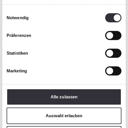
haben oder die sie im Rahmen Ihrer Nutzung der Dienste
gesammelt haben.
Einwilligungsauswahl
Notwendig
Präferenzen
Statistiken
Marketing
Alle zulassen
Auswahl erlauben