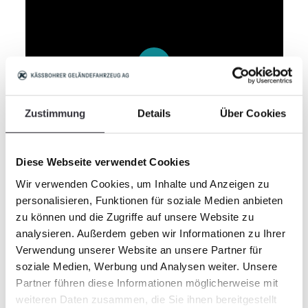
Play
Zustimmung
Details
Über Cookies
43:53
Play
Mute
Settings
Enter
fullscr
Diese Webseite verwendet Cookies
Wir verwenden Cookies, um Inhalte und Anzeigen zu
personalisieren, Funktionen für soziale Medien anbieten
zu können und die Zugriffe auf unsere Website zu
analysieren. Außerdem geben wir Informationen zu Ihrer
Verwendung unserer Website an unsere Partner für
soziale Medien, Werbung und Analysen weiter. Unsere
Partner führen diese Informationen möglicherweise mit
weiteren Daten zusammen, die Sie ihnen bereitgestellt