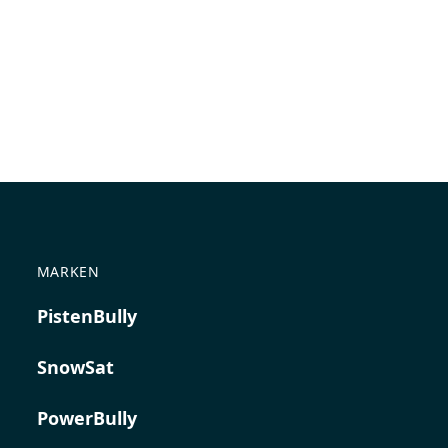
MARKEN
PistenBully
SnowSat
PowerBully