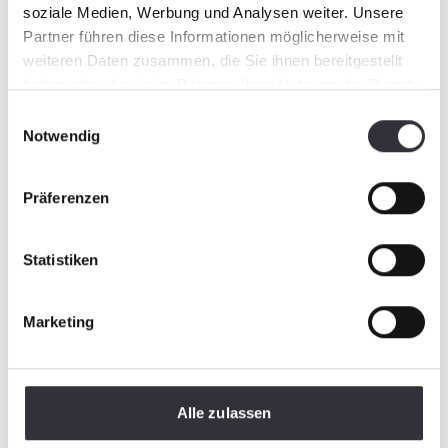
soziale Medien, Werbung und Analysen weiter. Unsere
Partner führen diese Informationen möglicherweise mit
weiteren Daten zusammen, die Sie ihnen bereitgestellt
haben oder die sie im Rahmen Ihrer Nutzung der Dienste
gesammelt haben.
Einwilligungsauswahl
Notwendig
Präferenzen
Statistiken
Marketing
Alle zulassen