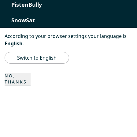
PistenBully
SnowSat
PowerBully
According to your browser settings your language is
English
.
BeachTech
Switch to English
ProAcademy
NO,
THANKS
K COMPOSITES
KONTAKT
Karriere