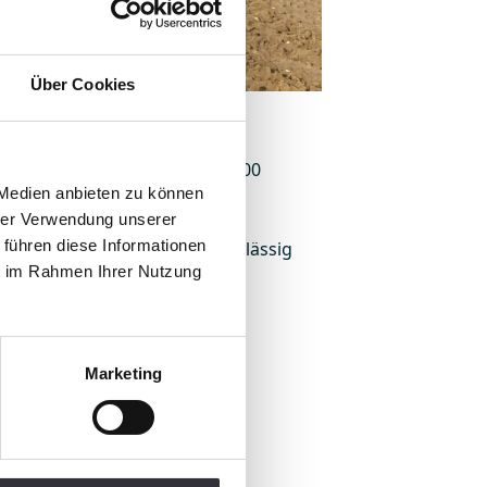
Über Cookies
Januar wurde der BeachTech 2000
 Medien anbieten zu können
hrer Verwendung unserer
 führen diese Informationen
 als leistungsstark und zuverlässig
ie im Rahmen Ihrer Nutzung
Marketing