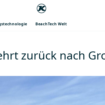
gstechnologie
BeachTech Welt
hrt zurück nach Gr