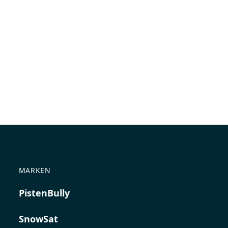
MARKEN
PistenBully
SnowSat