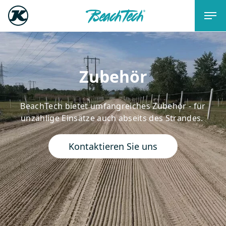
Zubehör
BeachTech bietet umfangreiches Zubehör - für
unzählige Einsätze auch abseits des Strandes.
Kontaktieren Sie uns