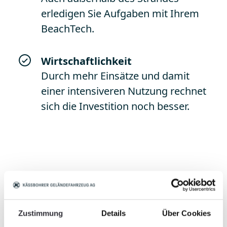
erledigen Sie Aufgaben mit Ihrem
BeachTech.
Wirtschaftlichkeit
Durch mehr Einsätze und damit
einer intensiveren Nutzung rechnet
sich die Investition noch besser.
Entdecken sie die
verschiedenen
Zubehörvarianten
Zustimmung
Details
Über Cookies