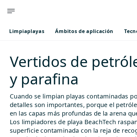
Limpiaplayas
Ámbitos de aplicación
Tecn
Vertidos de petról
y parafina
Cuando se limpian playas contaminadas por
detalles son importantes, porque el petról
en las capas más profundas de la arena que
Los limpiadores de playa BeachTech raspa
superficie contaminada con la reja de reco