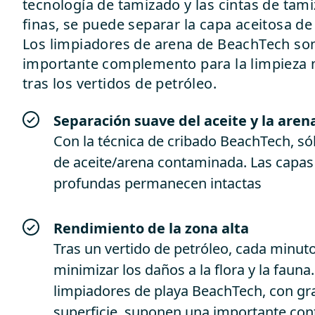
tecnología de tamizado y las cintas de ta
finas, se puede separar la capa aceitosa de
Los limpiadores de arena de BeachTech son
importante complemento para la limpieza 
tras los vertidos de petróleo.
Separación suave del aceite y la aren
Con la técnica de cribado BeachTech, sól
de aceite/arena contaminada. Las capa
profundas permanecen intactas
Rendimiento de la zona alta
Tras un vertido de petróleo, cada minut
minimizar los daños a la flora y la fauna.
limpiadores de playa BeachTech, con gr
superficie, suponen una importante con