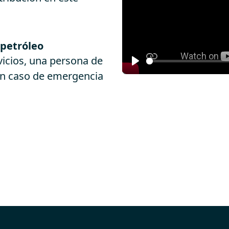
 petróleo
vicios, una persona de
Play
 en caso de emergencia