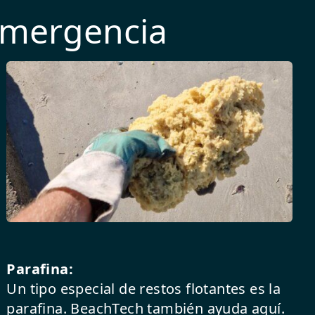
emergencia
Parafina:
Un tipo especial de restos flotantes es la
parafina. BeachTech también ayuda aquí.