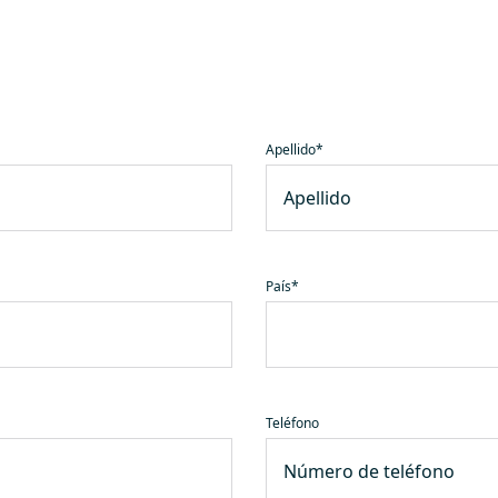
Apellido
*
País
*
Teléfono