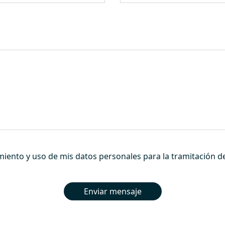
miento y uso de mis datos personales para la tramitación de 
Enviar mensaje