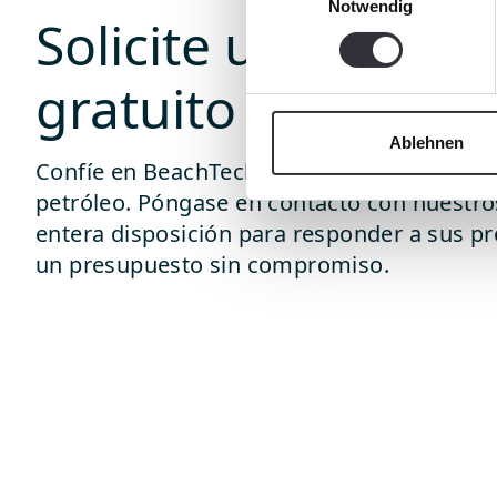
Notwendig
Solicite un presup
gratuito
Ablehnen
Confíe en BeachTech para limpiar las playa
petróleo. Póngase en contacto con nuestro
entera disposición para responder a sus pr
un presupuesto sin compromiso.