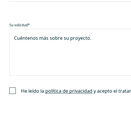
Su solicitud
*
He leído la
política de privacidad
y acepto el trata