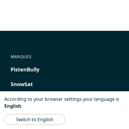
MARQUES
PistenBully
SnowSat
PowerBully
According to your browser settings your language is
English
.
BeachTech
Switch to English
ProAcademy