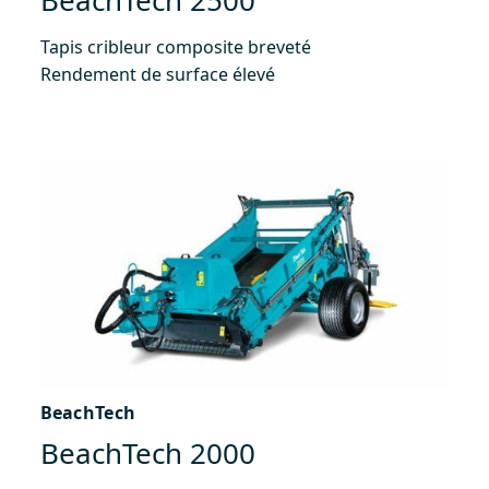
Tapis cribleur composite breveté
Rendement de surface élevé
BeachTech
BeachTech 2000