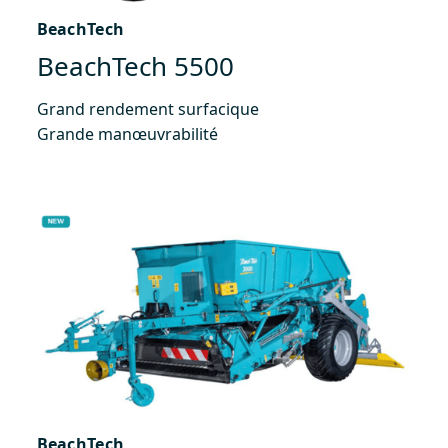
BeachTech
BeachTech 5500
Grand rendement surfacique
Grande manœuvrabilité
BeachTech