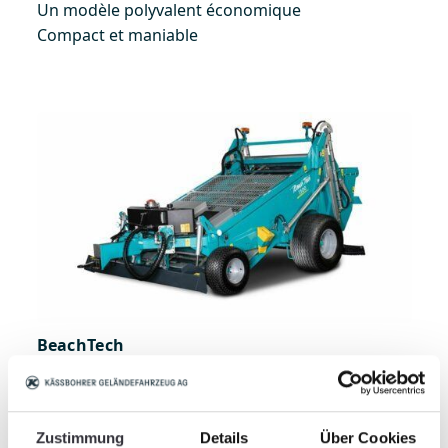
Un modèle polyvalent économique
Compact et maniable
BeachTech
BeachTech 1500
"Tamisage haute performance"
Zustimmung
Details
Über Cookies