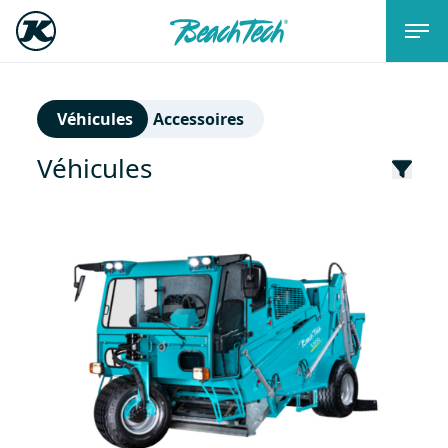
Véhicules
Accessoires
Véhicules