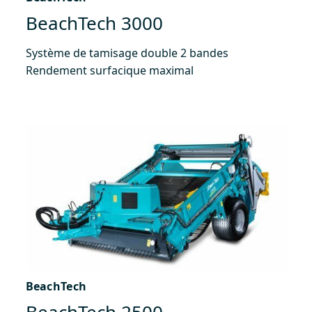
BeachTech 3000
Système de tamisage double 2 bandes
Rendement surfacique maximal
BeachTech
BeachTech 2500