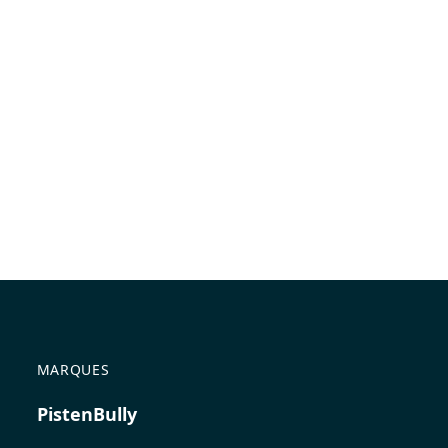
MARQUES
PistenBully