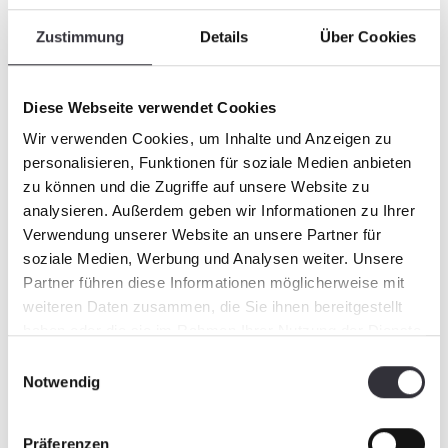
E-Mail
*
Zustimmung
Details
Über Cookies
Diese Webseite verwendet Cookies
Télephon
Wir verwenden Cookies, um Inhalte und Anzeigen zu
personalisieren, Funktionen für soziale Medien anbieten
zu können und die Zugriffe auf unsere Website zu
analysieren. Außerdem geben wir Informationen zu Ihrer
Verwendung unserer Website an unsere Partner für
soziale Medien, Werbung und Analysen weiter. Unsere
Partner führen diese Informationen möglicherweise mit
Beratung anfragen
weiteren Daten zusammen, die Sie ihnen bereitgestellt
haben oder die sie im Rahmen Ihrer Nutzung der Dienste
gesammelt haben.
Einwilligungsauswahl
Notwendig
Les champs marqués d'un astérisque (*) sont
obligatoires.
Präferenzen