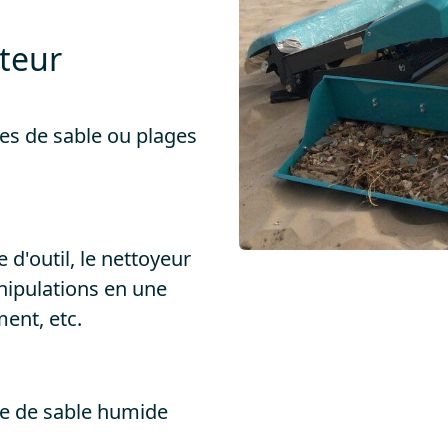
teur
ues de sable ou plages
d'outil, le nettoyeur
nipulations en une
ent, etc.
e de sable humide