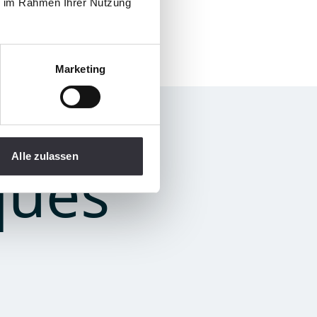
ie im Rahmen Ihrer Nutzung
Marketing
Alle zulassen
ques