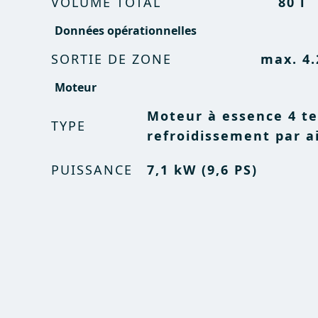
VOLUME TOTAL
80 l
Données opérationnelles
SORTIE DE ZONE
max. 4.
Moteur
Moteur à essence 4 t
TYPE
refroidissement par a
PUISSANCE
7,1 kW (9,6 PS)