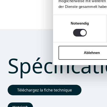
möglicherweise mit weiteren
der Dienste gesammelt habe
Einwilligungsauswahl
Notwendig
Ablehnen
Spécificat
Téléchargez la fiche technique