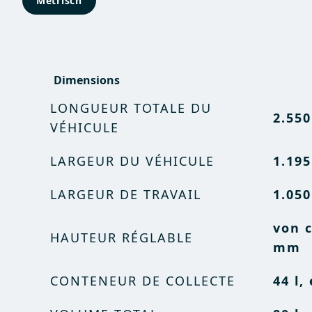
Metrisch
Dimensions
LONGUEUR TOTALE DU
2.55
VÉHICULE
LARGEUR DU VÉHICULE
1.19
LARGEUR DE TRAVAIL
1.05
von c
HAUTEUR RÉGLABLE
mm
CONTENEUR DE COLLECTE
44 l,