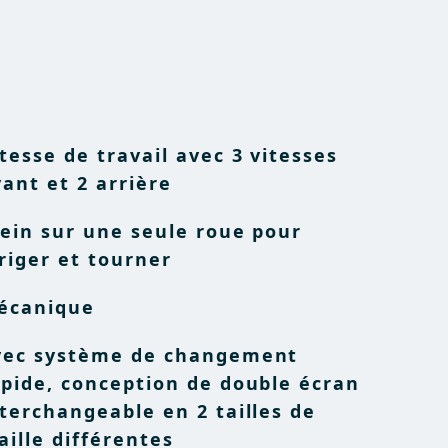
tesse de travail avec 3 vitesses
ant et 2 arrière
rein sur une seule roue pour
riger et tourner
écanique
vec système de changement
apide, conception de double écran
terchangeable en 2 tailles de
ille différentes