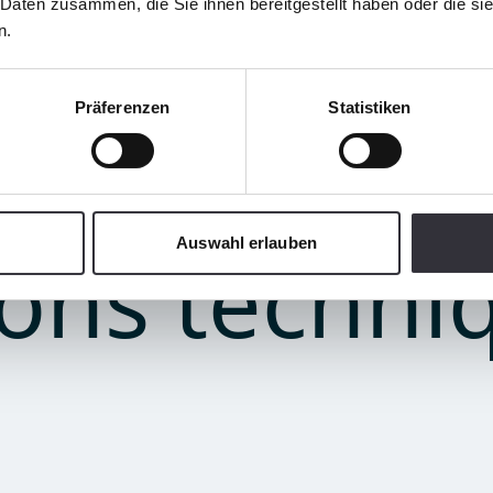
 Daten zusammen, die Sie ihnen bereitgestellt haben oder die s
n.
Präferenzen
Statistiken
Auswahl erlauben
ions techni