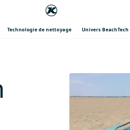
Technologie de nettoyage
Univers BeachTech
h