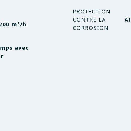
PROTECTION
CONTRE LA
A
200 m²/h
CORROSION
emps avec
ir