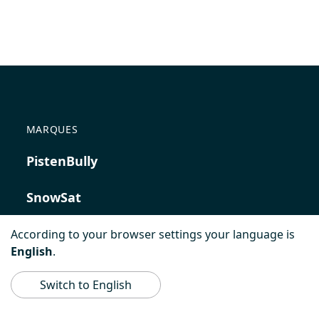
MARQUES
PistenBully
SnowSat
PowerBully
According to your browser settings your language is
English
.
BeachTech
Switch to English
ProAcademy