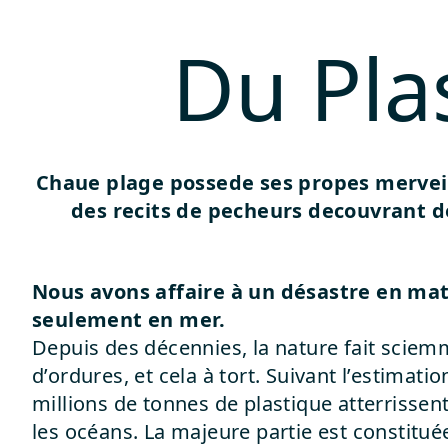
Du Pla
Chaue plage possede ses propes merveill
des recits de pecheurs decouvrant de
Nous avons affaire à un désastre en mat
seulement en mer.
Depuis des décennies, la nature fait sciem
d’ordures, et cela à tort. Suivant l’estimati
millions de tonnes de plastique atterrisse
les océans. La majeure partie est constitué