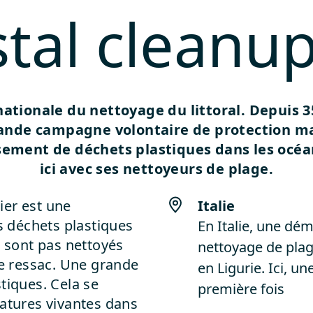
tal cleanu
nationale du nettoyage du littoral. Depuis 
rande campagne volontaire de protection m
rsement de déchets plastiques dans les océ
ici avec ses nettoyeurs de plage.
ier est une
Italie
es déchets plastiques
En Italie, une dé
e sont pas nettoyés
nettoyage de plag
le ressac. Une grande
en Ligurie. Ici, u
tiques. Cela se
première fois
éatures vivantes dans