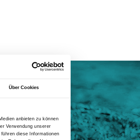
Über Cookies
llion de
 Medien anbieten zu können
outissent
hrer Verwendung unserer
 führen diese Informationen