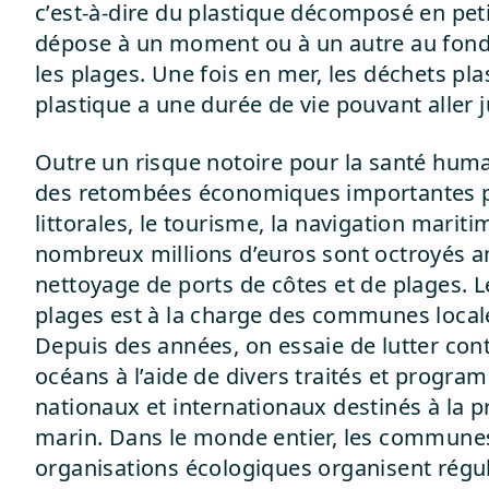
c’est-à-dire du plastique décomposé en peti
dépose à un moment ou à un autre au fond
les plages. Une fois en mer, les déchets pla
plastique a une durée de vie pouvant aller j
Outre un risque notoire pour la santé humai
des retombées économiques importantes 
littorales, le tourisme, la navigation mariti
nombreux millions d’euros sont octroyés 
nettoyage de ports de côtes et de plages. 
plages est à la charge des communes local
Depuis des années, on essaie de lutter cont
océans à l’aide de divers traités et progra
nationaux et internationaux destinés à la p
marin. Dans le monde entier, les communes l
organisations écologiques organisent régu