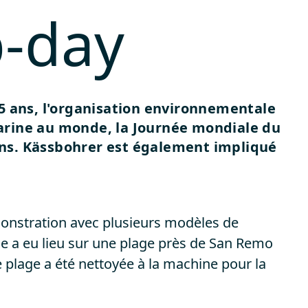
p-day
35 ans, l'organisation environnementale
arine au monde, la Journée mondiale du
ans. Kässbohrer est également impliqué
monstration avec plusieurs modèles de
e a eu lieu sur une plage près de San Remo
ne plage a été nettoyée à la machine pour la