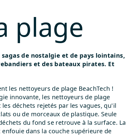
a plage
sagas de nostalgie et de pays lointains,
rebandiers et des bateaux pirates. Et
nent les nettoyeurs de plage BeachTech !
gie innovante, les nettoyeurs de plage
es déchets rejetés par les vagues, qu'il
éclats ou de morceaux de plastique. Seule
déchets du fond se retrouve à la surface. La
t enfouie dans la couche supérieure de