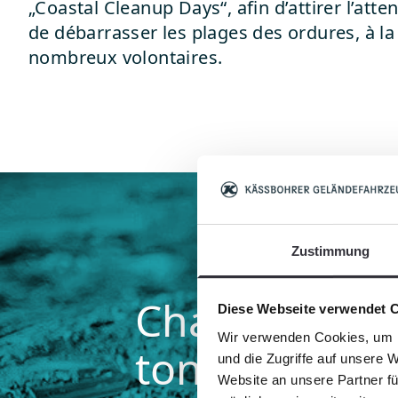
„Coastal Cleanup Days“, afin d’attirer l’atte
de débarrasser les plages des ordures, à la
nombreux volontaires.
Zustimmung
Chaque année
Diese Webseite verwendet 
Wir verwenden Cookies, um I
tonnes de dé
und die Zugriffe auf unsere 
Website an unsere Partner fü