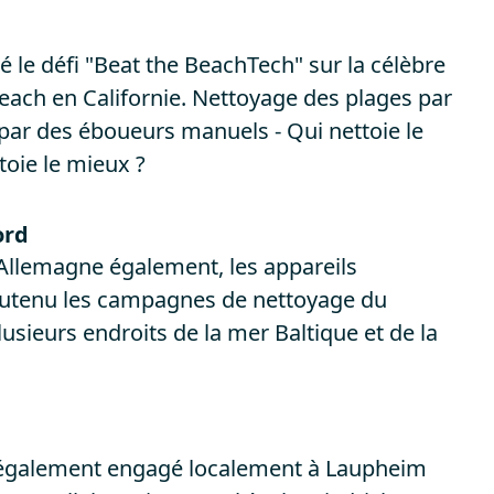
é le défi "Beat the BeachTech" sur la célèbre
each en Californie. Nettoyage des plages par
ar des éboueurs manuels - Qui nettoie le
ttoie le mieux ?
ord
'Allemagne également, les appareils
utenu les campagnes de nettoyage du
usieurs endroits de la mer Baltique et de la
 également engagé localement à Laupheim