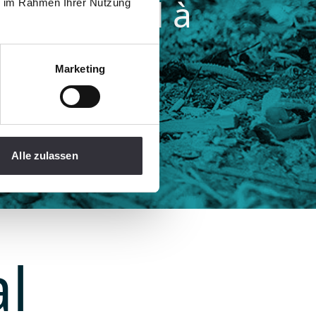
correspond à
ie im Rahmen Ihrer Nutzung
r minute !
Marketing
Alle zulassen
l