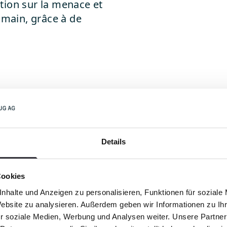
ntion sur la menace et
 main, grâce à de
Details
, plus d'un demi-mi
Cookies
nhalte und Anzeigen zu personalisieren, Funktionen für soziale
chets plastiques ab
Website zu analysieren. Außerdem geben wir Informationen zu I
r soziale Medien, Werbung und Analysen weiter. Unsere Partner