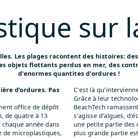
stique sur l
es. Les plages racontent des histoires: des 
s objets flottants perdus en mer, des cont
d'enormes quantites d'ordures !
ière d’ordures. Pas
C'est là qu'intervien
Grâce à leur technolo
ment office de dépôt
BeachTech ramassent l
on, de quatre à 13
s'agisse d'algues, d'
nt chaque année dans
une petite partie des 
e de microplastiques,
plus grande partie es