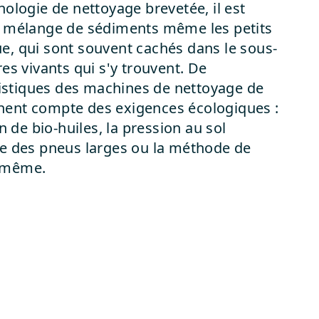
nologie de nettoyage brevetée, il est
du mélange de sédiments même les petits
e, qui sont souvent cachés dans le sous-
res vivants qui s'y trouvent. De
stiques des machines de nettoyage de
nent compte des exigences écologiques :
on de bio-huiles, la pression au sol
le des pneus larges ou la méthode de
e-même.