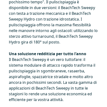
pochissimo tempo". Il puliscispiaggia è
disponibile in due versioni: il BeachTech Sweepy
con testa a trazione meccanica e il BeachTech
Sweepy Hydro con trazione idrostatica. I
puliscispiaggia offrono la massima flessibilità
nelle manovre intorno agli ostacoli: utilizzando lo
sterzo attivo turnaround, il BeachTech Sweepy
Hydro gira di 180° sul posto.
Una soluzione redditizia per tutto l'anno
Il BeachTech Sweepy è un vero tuttofare: il
sistema modulare di attacco rapido trasforma il
puliscispiaggia in sgombraneve, rasaerba,
aspirafoglie, spazzatrice stradale e molto altro
ancora in pochissimi secondi. La vasta gamma di
applicazioni di BeachTech Sweepy in tutte le
stagioni lo rende una soluzione economica ed
efficiente per la vostra attività.