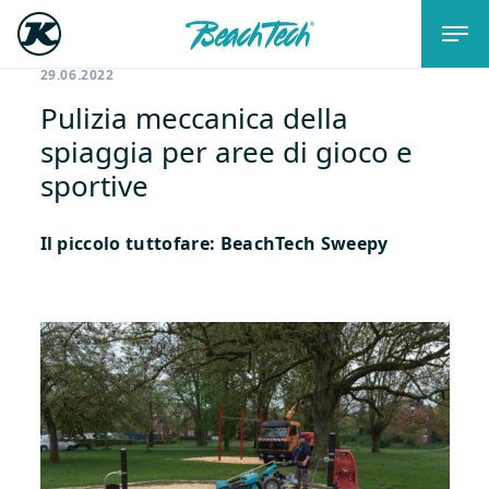
29.06.2022
Pulizia meccanica della
spiaggia per aree di gioco e
sportive
Il piccolo tuttofare: BeachTech Sweepy