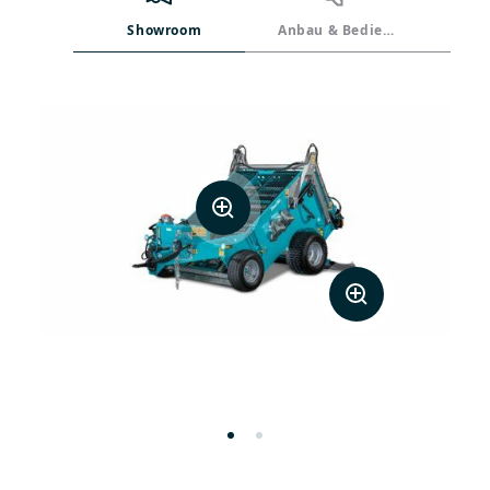
Showroom
Anbau & Bedienung
Abm