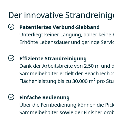
Der innovative Strandreinig
Patentiertes Verbund-Siebband
Unterliegt keiner Längung, daher keine
Erhöhte Lebensdauer und geringe Servic
Effiziente Strandreinigung
Dank der Arbeitsbreite von 2,50 m und
Sammelbehälter erzielt der BeachTech 2
Flächenleistung bis zu 30.000 m² pro St
Einfache Bedienung
Über die Fernbedienung können die Pic
Sammelbehälter sowie der Finisher prob