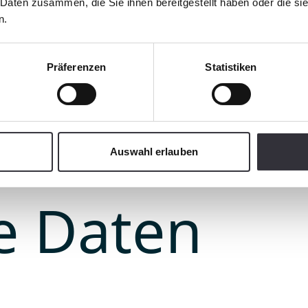
 Daten zusammen, die Sie ihnen bereitgestellt haben oder die s
n.
Präferenzen
Statistiken
Auswahl erlauben
e Daten