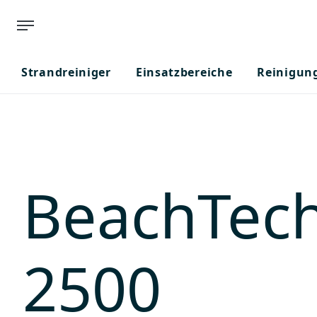
Strandreiniger
Einsatzbereiche
Reinigun
BeachTec
2500