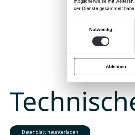
möglicherweise mit weiteren
der Dienste gesammelt habe
Einwilligungsauswahl
Notwendig
Ablehnen
Technisch
Datenblatt heunterladen