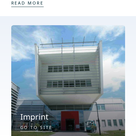
READ MORE
Imprint
GO TO SITE