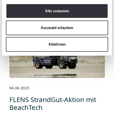
READ MORE
Alle zulassen
Auswahl erlauben
Ablehnen
04.04.2025
FLENS StrandGut-Aktion mit
BeachTech