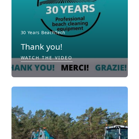
30 Years BeachTech
Thank you!
WATCH THE VIDEO