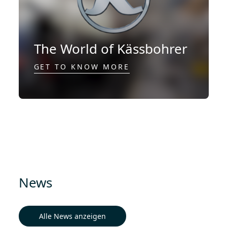
The World of Kässbohrer
GET TO KNOW MORE
News
Alle News anzeigen