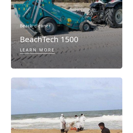
Beach cleaner
BeachTech 1500
LEARN MORE