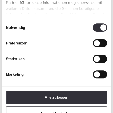
Partner führen diese Informationen möglicherweise mit
weiteren Daten zusammen, die Sie ihnen bereitgestellt
haben oder die sie im Rahmen Ihrer Nutzung der Dienste
gesammelt haben.
Einwilligungsauswahl
Notwendig
Präferenzen
Statistiken
Marketing
Alle zulassen