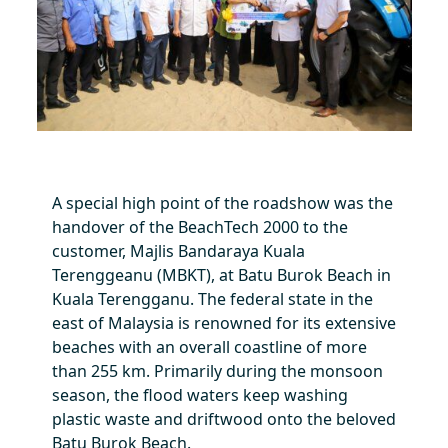
A special high point of the roadshow was the
handover of the BeachTech 2000 to the
customer, Majlis Bandaraya Kuala
Terenggeanu (MBKT), at Batu Burok Beach in
Kuala Terengganu. The federal state in the
east of Malaysia is renowned for its extensive
beaches with an overall coastline of more
than 255 km. Primarily during the monsoon
season, the flood waters keep washing
plastic waste and driftwood onto the beloved
Batu Burok Beach.