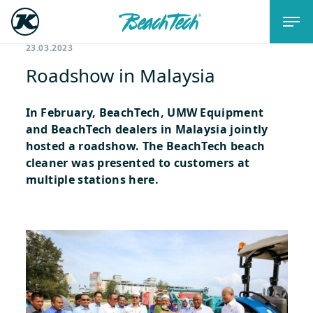
23.03.2023
Roadshow in Malaysia
In February, BeachTech, UMW Equipment
and BeachTech dealers in Malaysia jointly
hosted a roadshow. The BeachTech beach
cleaner was presented to customers at
multiple stations here.