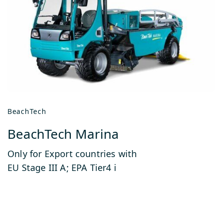
BeachTech
BeachTech Marina
Only for Export countries with
EU Stage III A; EPA Tier4 i