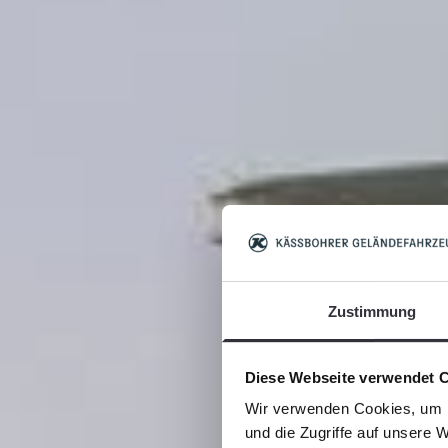
Zustimmung
Diese Webseite verwendet 
Wir verwenden Cookies, um I
und die Zugriffe auf unsere 